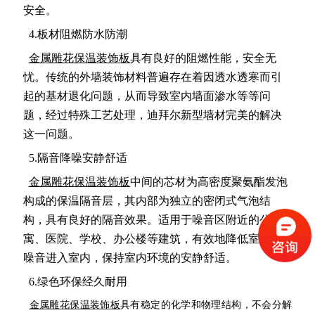
安全。
4.板材阻燃防水防潮
金属雕花保温装饰板
具有良好的阻燃性能，安全无
忧。传统的外墙装饰材料普遍存在着因透水透寒而引
起的基材退化问题，从而导致室内墙面渗水等等问
题，经过特殊工艺处理，迪拜尔新型墙材完美的解决
这一问题。
5.隔音降噪安静舒适
金属雕花保温装饰板
中间的芯材为高密度聚氨酯发泡
构成的保温隔音层，其内部为独立的密闭式气泡结
构，具有良好的隔音效果。适用于噪音区附近的公
寓、医院、学校、办公楼等建筑，有效地降低室外的
噪音进入室内，保持室内环境的安静舒适。
6.绿色环保经久耐用
金属雕花保温装饰板
具有稳定的化学和物理结构，不会分解