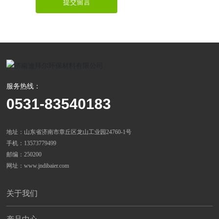
提交留言
服务热线：
0531-83540183
地址：山东省济南市章丘区龙山工业园24760-1号
手机：13573779499
邮编：250200
网址：www.jndibaier.com
关于我们