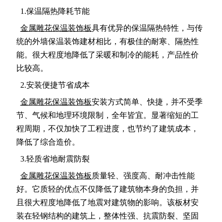
1.保温隔热降耗节能
金属雕花保温装饰板
具有优异的保温隔热特性，与传
统的外墙保温装饰建材相比，有极佳的耐寒、隔热性
能。很大程度地降低了采暖和制冷的能耗，产品性价
比较高。
2.安装便捷节省成本
金属雕花保温装饰板
安装方式简单、快捷，并不受季
节、气候和地理环境限制，全年皆宜。显著缩短的工
程周期，不仅加快了工程进度，也节约了建筑成本，
降低了综合造价。
3.轻质省地耐震防裂
金属雕花保温装饰板
质量轻、强度高、耐冲击性能
好。它质轻的优点不仅降低了建筑物本身的负担，并
且很大程度地降低了地震对建筑物的影响。该板材安
装在轻钢结构的建筑上，整体性强、抗震防裂、坚固