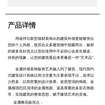
产品详情
用迪拜尔新型墙材装饰出的建筑外墙更能够突出
您的个人风格，使其在众多建筑物中脱颖而出，板材
的诸多良好优点让您在使用中不必担心会发生褪皮、
掉色的现象，让您的建筑看起来更像是一件
“艺术品”。
金属外墙装饰板将艺术融入到了建筑，现代简约
式建筑设计风格以简洁含蓄为主要表现手法，追求以
少胜多、以简胜繁的设计效果。瓷质莹润的饰面、金
属感强烈且润泽的金属饰面、逼真厚重的多彩石饰面
等，实现建筑的整体思想，赋予建筑艺术的灵魂。
金属雕花板优点：